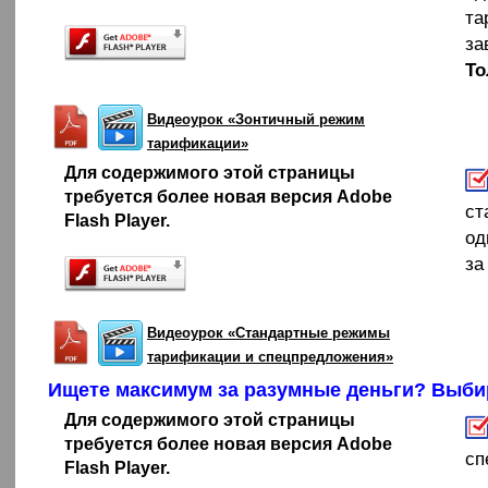
та
за
То
Видеоурок «Зонтичный режим
тарификации»
Для содержимого этой страницы
требуется более новая версия Adobe
ст
Flash Player.
од
за
Видеоурок «Стандартные режимы
тарификации и спецпредложения»
Ищете максимум за разумные деньги? Выби
Для содержимого этой страницы
требуется более новая версия Adobe
сп
Flash Player.