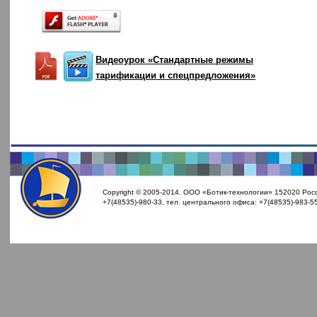
Видеоурок «Стандартные режимы
тарификации и спецпредложения»
Copyright © 2005-2014. ООО «Ботик-технологии» 152020 Росси
+7(48535)-980-33, тел. центрального офиса: +7(48535)-983-55