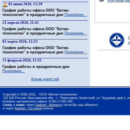
«
Интерактив
02 июня 2026, 15:29
График работы офиса ООО "Ботик-
технологии" в праздничные дни
Подробнее...
23 апреля 2026, 11:41
График работы офиса ООО "Ботик-
технологии" в праздничные дни
Подробнее...
02 марта 2026, 12:25
п
График работы офиса ООО "Ботик-
технологии" в праздничные дни
Подробнее...
13 февраля 2026, 11:55
График работы в праздничные дни
Подробнее...
Архив новостей
Copyright © 2005-2021. ООО «Ботик-технологии»
152 020 Россия, Ярославская обл., г. Переславль-Залесский, ул. Трудовая, дом 1, 
телефон; центрального офиса 8-961-1-555-355
Связь с нами:
через
Nadmin:: Абоненту
(если Вы наш Абонент)
и через
Nadmin:: Гостевой
(иначе).