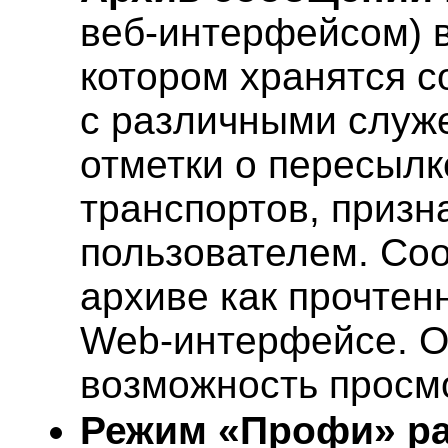
веб
-интерфейсом) в
котором хранятся 
с различными служ
отметки о пересыл
транспортов, призн
пользователем. Со
архиве как прочтен
Web-интерфейсе. О
возможность просмо
Режим «Профи»
ра