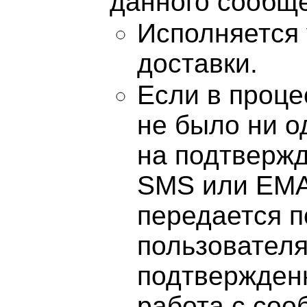
данного сообщ
Исполняется 
доставки.
Если в проце
не было ни 
на подтвержд
SMS или EMA
передается 
пользовател
подтвержден
работа с соо