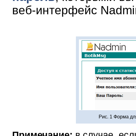
веб-интерфейс
Nadmi
Рис. 1 Форма дл
Примечание
:
в случае, есл