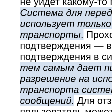
не уйдет какому-то
Система для перед
использует тольк
транспорты
.
Прохо
подтверждения — в
подтверждения в с
тем самым дает пи
разрешение на исп
транспорта систем
сообщений.
Для отз
пользователь може