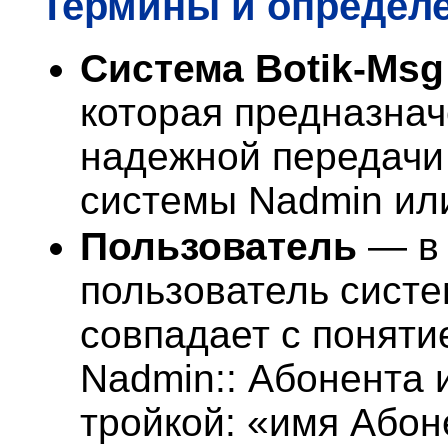
Термины
и определ
Система Botik-Msg
которая предназна
надежной передачи
системы Nadmin ил
Пользователь
— в 
пользователь систе
совпадает с поняти
Nadmin:: Абонента 
тройкой: «имя Абон