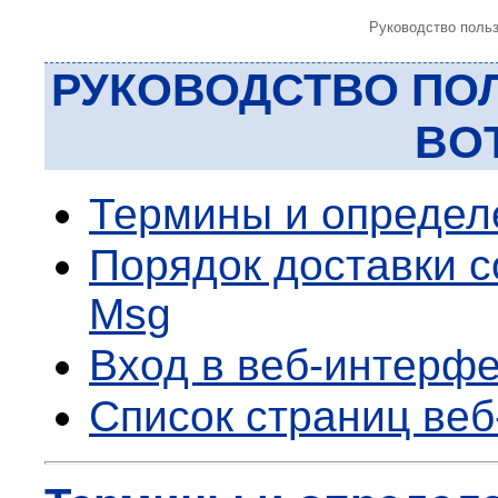
Руководство польз
РУКОВОДСТВО ПО
BO
Термины и определ
Порядок доставки с
Msg
Вход в веб-интерф
Список страниц ве