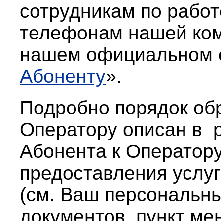
сотрудникам по работ
тел
ефонам нашей ком
нашем официальном
Абоненту
».
Подробно порядок об
Оператору описан в 
Абонента к Оператор
предоставления услу
(см. Ваш персональн
документов, пункт ме