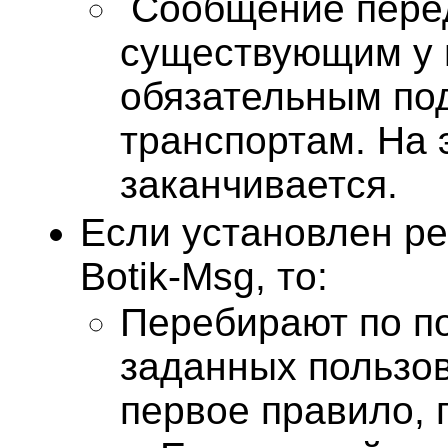
Сообщение перед
существующим у 
обязательным п
транспортам. На 
заканчивается.
Если установлен р
Botik-Msg, то:
Перебирают по по
заданных пользо
первое правило,