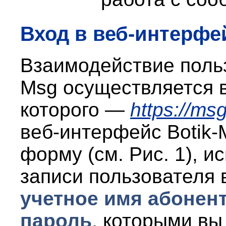
Вход в веб-интерфе
Взаимодействие поль
Msg
о
существляется 
которого
—
https://msg
веб-интерфейс
Botik-
форму
(см. Рис. 1)
,
ис
записи пользователя 
учетное имя абонен
пароль
, которыми вы