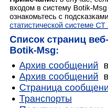
входом в систему Botik-Msg
ознакомьтесь с подсказкам
статистической системе СТ
Список
страниц веб
Botik-Msg
:
А
рхив сообщений
в
А
рхив сообщений
в
Страница сообщен
Транспорты